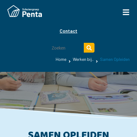
Contact
Home
Werken bij..
Samen Opleiden
SAMEN OPLEIDEN