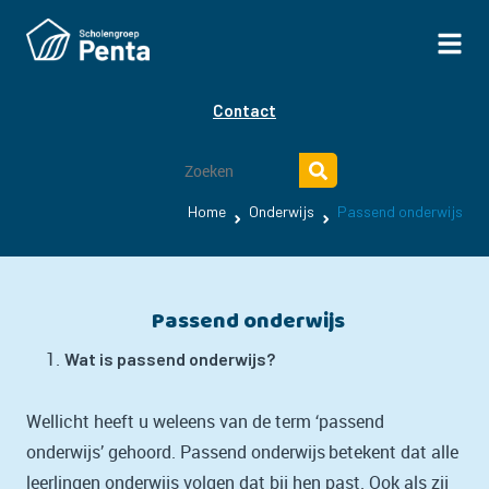
Contact
Home
Onderwijs
Passend onderwijs
Passend onderwijs
Wat is passend onderwijs?
Wellicht heeft u weleens van de term ‘passend
onderwijs’ gehoord. Passend onderwijs betekent dat alle
leerlingen onderwijs volgen dat bij hen past. Ook als zij