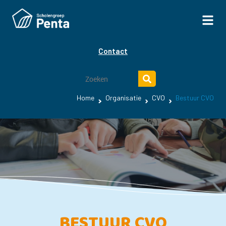
Contact
Home
Organisatie
CVO
Bestuur CVO
BESTUUR CVO